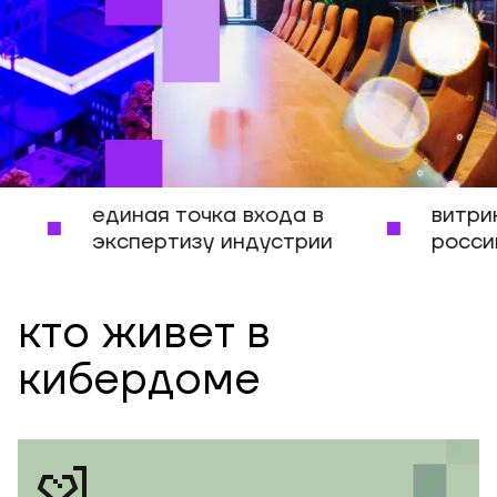
единая точка входа в
витрина перед
экспертизу индустрии
российских ИБ
кто живет в
кибердоме