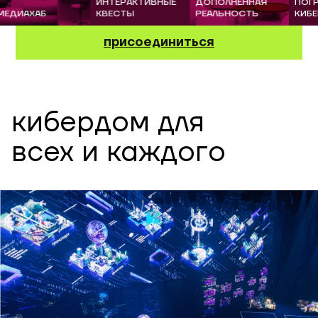
ИНТЕРАКТИВНЫЕ
ДОПОЛНЕННАЯ
ПОГРУЖ
ИАХАБ
КВЕСТЫ
РЕАЛЬНОСТЬ
КИБЕРБЕ
присоединиться
кибердом для
всех и каждого